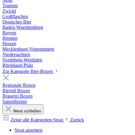
Stout
Trappist
Zwickl
Großflaschen
Deutsches Bier
Baden-Wuerttemberg
Bayern
Bremen
Hessen
Mecklenburg-Vorpommern
Niedersachsen
Nordrhein-Westfalen
Rheinland-Pfalz
Zur Kategorie Bier-Boxen
Regionale Boxen
Bierstil Boxen
Brauerei Boxen
Saisonboxen
Menü schließen
Zeige alle Kategorien
Stout
Zurück
Stout anzeigen