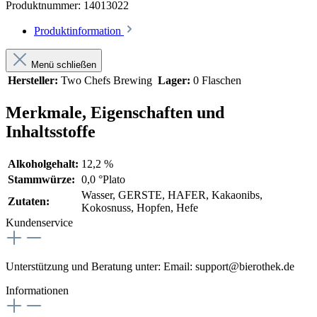
Produktnummer:
14013022
Produktinformation
Menü schließen
Hersteller:
Two Chefs Brewing
Lager:
0 Flaschen
Merkmale, Eigenschaften und
Inhaltsstoffe
Alkoholgehalt:
12,2 %
Stammwürze:
0,0 °Plato
Wasser, GERSTE, HAFER, Kakaonibs,
Zutaten:
Kokosnuss, Hopfen, Hefe
Kundenservice
Unterstützung und Beratung unter:
Email: support@bierothek.de
Informationen