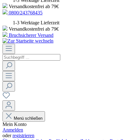
1-3 Werktage Lieferzeit
Versandkostenfrei ab 79€
0800/243768435
1-3 Werktage Lieferzeit
Versandkostenfrei ab 79€
Bruchsicherer Versand
Menü schließen
Mein Konto
Anmelden
oder
registrieren