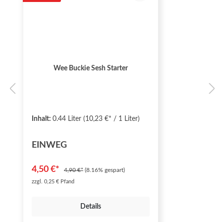
Wee Buckie Sesh Starter
Inhalt:
0.44 Liter
(10,23 €* / 1 Liter)
EINWEG
4,50 €*
4,90 €*
(8.16% gespart)
zzgl. 0,25 € Pfand
Details