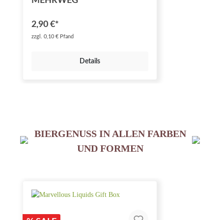
MEHRWEG
2,90 €*
zzgl. 0,10 € Pfand
Details
BIERGENUSS IN ALLEN FARBEN
UND FORMEN