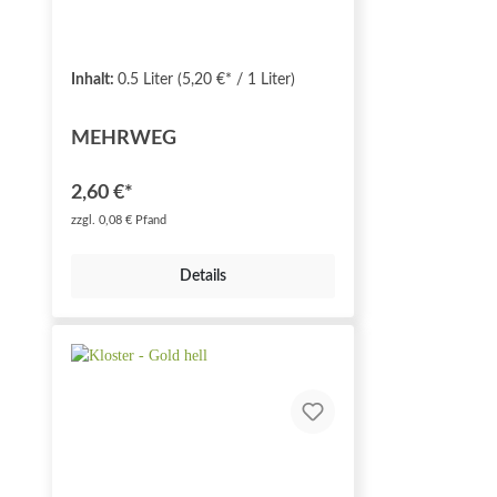
Inhalt:
0.5 Liter
(5,20 €* / 1 Liter)
MEHRWEG
2,60 €*
zzgl. 0,08 € Pfand
Details