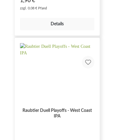
1,90 €*
zzgl. 0,08 € Pfand
Details
Raubtier Duell Playoffs - West Coast
IPA