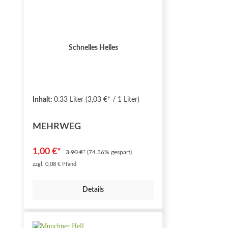
Schnelles Helles
Inhalt:
0.33 Liter
(3,03 €* / 1 Liter)
MEHRWEG
1,00 €*
3,90 €*
(74.36% gespart)
zzgl. 0,08 € Pfand
Details