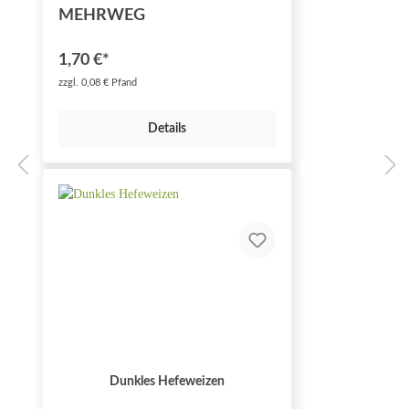
MEHRWEG
1,70 €*
zzgl. 0,08 € Pfand
Details
Dunkles Hefeweizen