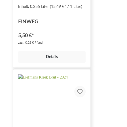
Inhalt:
0.355 Liter
(15,49 €* / 1 Liter)
EINWEG
5,50 €*
zzgl. 0,25 € Pfand
Details