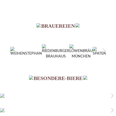
BRAUEREIEN
BESONDERE-BIERE