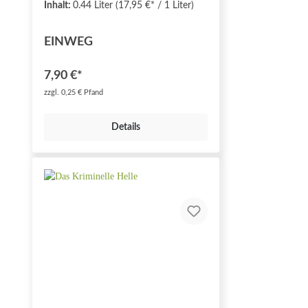
Inhalt:
0.44 Liter
(17,95 €* / 1 Liter)
EINWEG
7,90 €*
zzgl. 0,25 € Pfand
Details