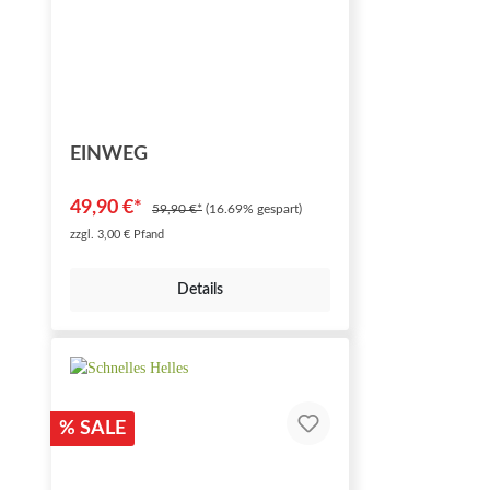
EINWEG
49,90 €*
59,90 €*
(16.69% gespart)
zzgl. 3,00 € Pfand
Details
% SALE