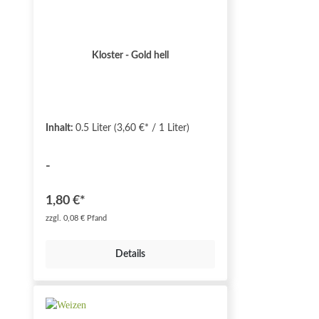
Kloster - Gold hell
Inhalt:
0.5 Liter
(3,60 €* / 1 Liter)
-
1,80 €*
zzgl. 0,08 € Pfand
Details