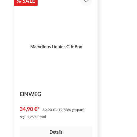
% SALE
Marvellous Liquids Gift Box
EINWEG
34,90 €*
39,90 €*
(12.53% gespart)
zzgl. 1,25 € Pfand
Details