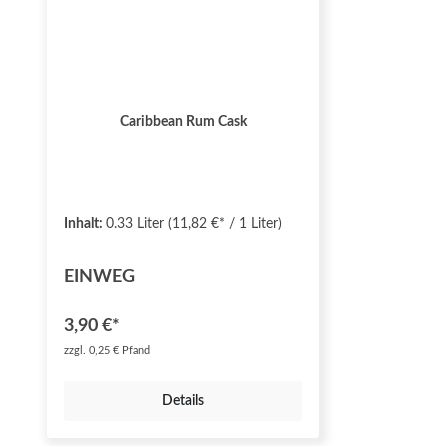
Caribbean Rum Cask
Inhalt:
0.33 Liter
(11,82 €* / 1 Liter)
EINWEG
3,90 €*
zzgl. 0,25 € Pfand
Details