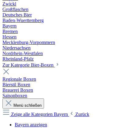
Zwickl
Großflaschen
Deutsches Bier
Baden-Wuerttemberg
Bayern
Bremen
Hessen
Mecklenburg-Vorpommern
Niedersachsen
Nordrhein-Westfalen
Rheinland-Pfalz
Zur Kategorie Bier-Boxen
Regionale Boxen
Bierstil Boxen
Brauerei Boxen
Saisonboxen
Menü schließen
Zeige alle Kategorien
Bayern
Zurück
Bayern anzeigen