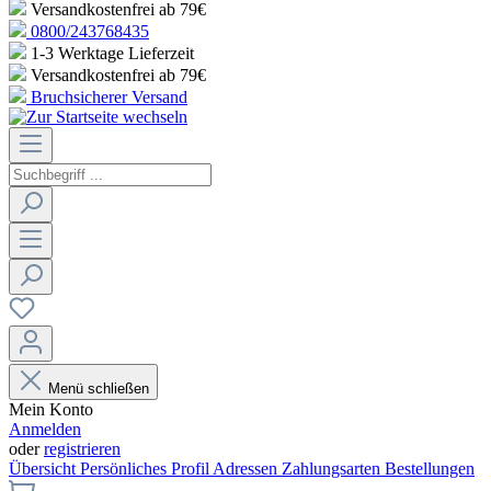
Versandkostenfrei ab 79€
0800/243768435
1-3 Werktage Lieferzeit
Versandkostenfrei ab 79€
Bruchsicherer Versand
Menü schließen
Mein Konto
Anmelden
oder
registrieren
Übersicht
Persönliches Profil
Adressen
Zahlungsarten
Bestellungen