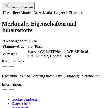
Menü schließen
Hersteller:
Munich Brew Mafia
Lager:
0 Flaschen
Merkmale, Eigenschaften und
Inhaltsstoffe
Alkoholgehalt:
0,5 %
Stammwürze:
6,0 °Plato
Wasser, GERSTENmalz, WEIZENmalz,
Zutaten:
HAFERmalz, Hopfen, Hefe
Kundenservice
Unterstützung und Beratung unter:
Email: support@bierothek.de
Informationen
Cookie bearbeiten
Datenschutz
Impressum