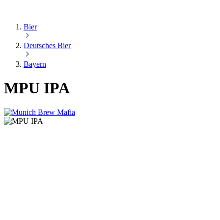
Bier
Deutsches Bier
Bayern
MPU IPA